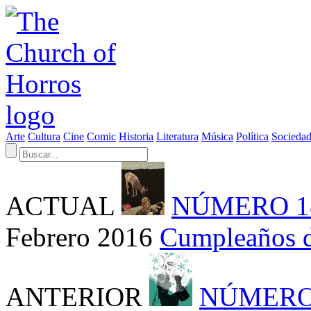
Arte
Cultura
Cine
Comic
Historia
Literatura
Música
Política
Socieda
ACTUAL
NÚMERO 1
Febrero 2016
Cumpleaños 
ANTERIOR
NÚMERO