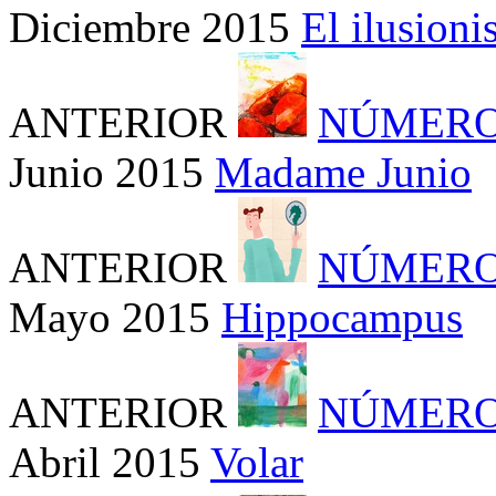
Diciembre 2015
El ilusion
ANTERIOR
NÚMERO
Junio 2015
Madame Junio
ANTERIOR
NÚMERO
Mayo 2015
Hippocampus
ANTERIOR
NÚMERO
Abril 2015
Volar