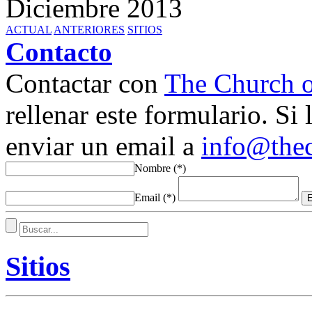
Diciembre 2013
ACTUAL
ANTERIORES
SITIOS
Contacto
Contactar con
The Church o
rellenar este formulario. Si
enviar un email a
info@the
Nombre
(*)
Email
(*)
Sitios