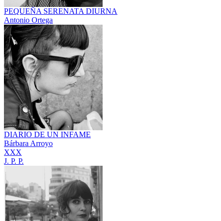
PEQUEÑA SERENATA DIURNA
Antonio Ortega
DIARIO DE UN INFAME
Bárbara Arroyo
XXX
J. P. P.