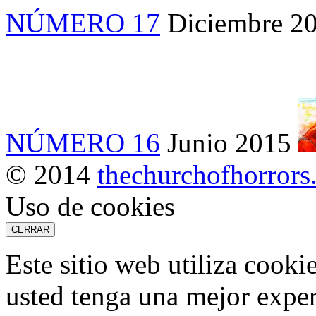
NÚMERO 17
Diciembre 2
NÚMERO 16
Junio 2015
© 2014
thechurchofhorror
Uso de cookies
CERRAR
Este sitio web utiliza cooki
usted tenga una mejor exper