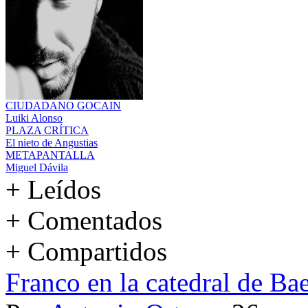
CIUDADANO GOCAIN
Luiki Alonso
PLAZA CRÍTICA
El nieto de Angustias
METAPANTALLA
Miguel Dávila
+ Leídos
+ Comentados
+ Compartidos
Franco en la catedral de Ba