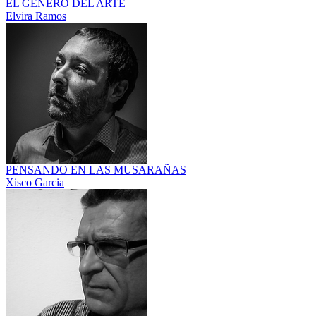
EL GÉNERO DEL ARTE
Elvira Ramos
PENSANDO EN LAS MUSARAÑAS
Xisco Garcia