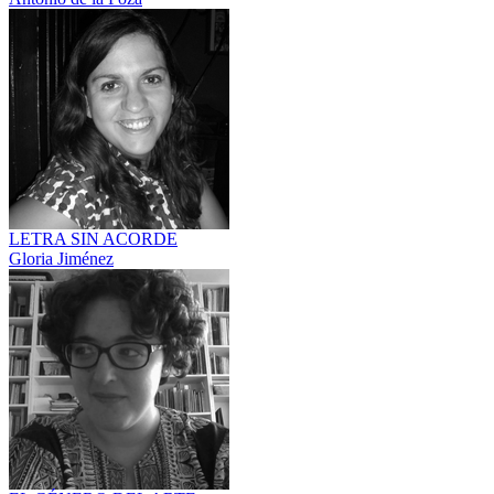
LETRA SIN ACORDE
Gloria Jiménez