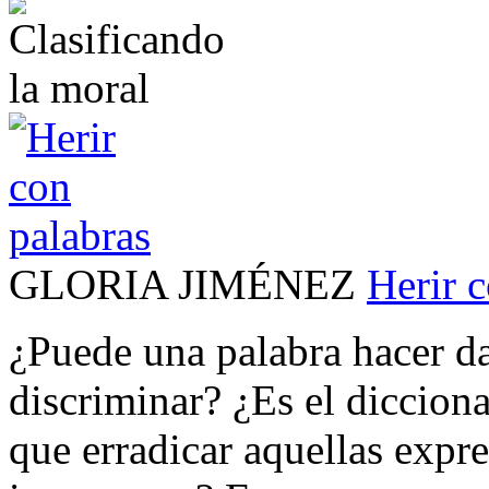
GLORIA JIMÉNEZ
Herir 
¿Puede una palabra hacer d
discriminar? ¿Es el diccion
que erradicar aquellas expr