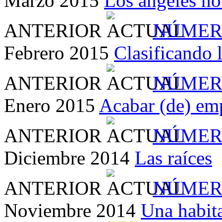
Marzo 2015
Los ángeles no
ANTERIOR
NÚMER
Febrero 2015
Clasificando 
ANTERIOR
NÚMER
Enero 2015
Acabar (de) em
ANTERIOR
NÚMER
Diciembre 2014
Las raíces
ANTERIOR
NÚMER
Noviembre 2014
Una habit