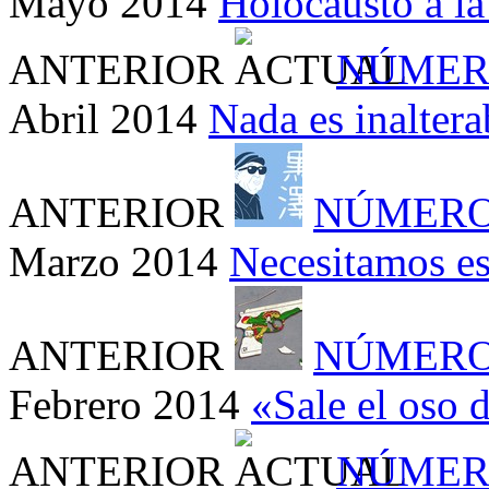
Mayo 2014
Holocausto a la 
ANTERIOR
NÚMER
Abril 2014
Nada es inaltera
ANTERIOR
NÚMERO
Marzo 2014
Necesitamos es
ANTERIOR
NÚMERO
Febrero 2014
«Sale el oso 
ANTERIOR
NÚMER