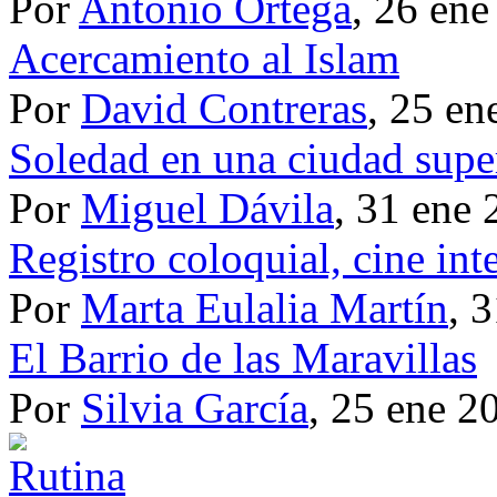
Por
Antonio Ortega
, 26 en
Acercamiento al Islam
Por
David Contreras
, 25 en
Soledad en una ciudad sup
Por
Miguel Dávila
, 31 ene
Registro coloquial, cine int
Por
Marta Eulalia Martín
, 
El Barrio de las Maravillas
Por
Silvia García
, 25 ene 2