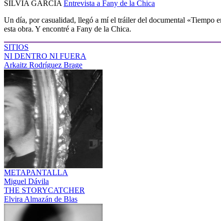
SILVIA GARCÍA
Entrevista a Fany de la Chica
Un día, por casualidad, llegó a mí el tráiler del documental «Tiempo e
esta obra. Y encontré a Fany de la Chica.
SITIOS
NI DENTRO NI FUERA
Arkaitz Rodríguez Brage
METAPANTALLA
Miguel Dávila
THE STORYCATCHER
Elvira Almazán de Blas