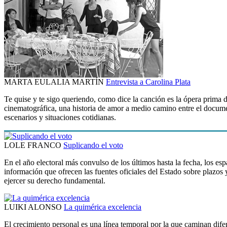
MARTA EULALIA MARTÍN
Entrevista a Carolina Plata
Te quise y te sigo queriendo, como dice la canción es la ópera prima d
cinematográfica, una historia de amor a medio camino entre el documen
escenarios y situaciones cotidianas.
LOLE FRANCO
Suplicando el voto
En el año electoral más convulso de los últimos hasta la fecha, los es
información que ofrecen las fuentes oficiales del Estado sobre plazos
ejercer su derecho fundamental.
LUIKI ALONSO
La quimérica excelencia
El crecimiento personal es una línea temporal por la que caminan difer