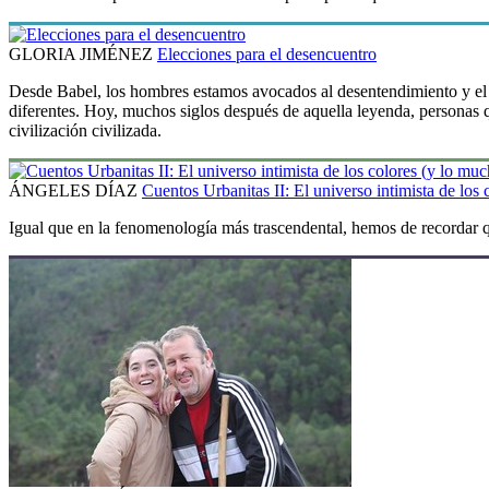
GLORIA JIMÉNEZ
Elecciones para el desencuentro
Desde Babel, los hombres estamos avocados al desentendimiento y el de
diferentes. Hoy, muchos siglos después de aquella leyenda, personas 
civilización civilizada.
ÁNGELES DÍAZ
Cuentos Urbanitas II: El universo intimista de lo
Igual que en la fenomenología más trascendental, hemos de recordar qu