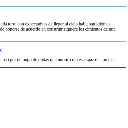
la torre con expectativas de llegar al cielo hablaban idiomas
de ponerse de acuerdo en construir siquiera los cimientos de una
o)
luso por el rango de ondas que nuestro ojo es capaz de apreciar.