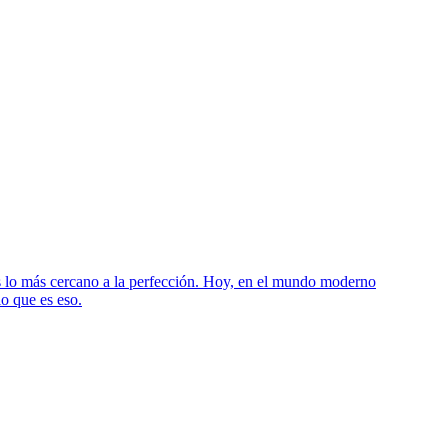
 es lo más cercano a la perfección. Hoy, en el mundo moderno
o que es eso.