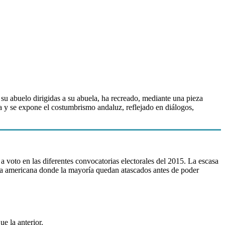
r su abuelo dirigidas a su abuela, ha recreado, mediante una pieza
a y se expone el costumbrismo andaluz, reflejado en diálogos,
 a voto en las diferentes convocatorias electorales del 2015. La escasa
ista americana donde la mayoría quedan atascados antes de poder
e la anterior.