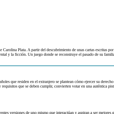
e Carolina Plata. A partir del descubrimiento de unas cartas escritas po
tal y la ficción. Un juego donde se reconstruye el pasado de su famili
pañoles que residen en el extranjero se plantean cómo ejercer su derecho
 y requisitos que se deben cumplir, convierten votar en una auténtica p
entes versiones de uno mismo que interactúan y aspiran a ser mejores qu