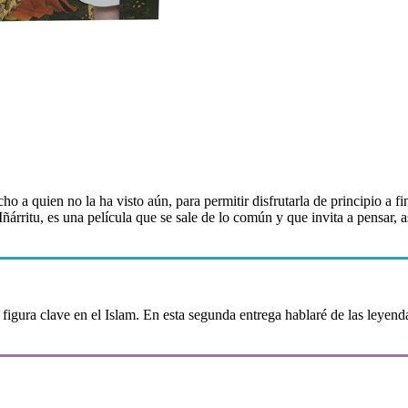
ho a quien no la ha visto aún, para permitir disfrutarla de principio a 
rritu, es una película que se sale de lo común y que invita a pensar, as
figura clave en el Islam. En esta segunda entrega hablaré de las leyendas