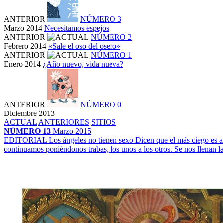
ANTERIOR
NÚMERO 3
Marzo 2014
Necesitamos espejos
ANTERIOR
NÚMERO 2
Febrero 2014
«Sale el oso del osero»
ANTERIOR
NÚMERO 1
Enero 2014
¿Año nuevo, vida nueva?
ANTERIOR
NÚMERO 0
Diciembre 2013
ACTUAL
ANTERIORES
SITIOS
NÚMERO 13
Marzo 2015
EDITORIAL
Los ángeles no tienen sexo
Dicen que el más ciego es a
continuamos poniéndonos trabas, los unos a los otros. Se nos llenan 