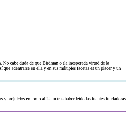
fin. No cabe duda de que Birdman o (la inesperada virtud de la
í que adentrarse en ella y en sus múltiples facetas es un placer y un
 y prejuicios en torno al Islam tras haber leído las fuentes fundadoras