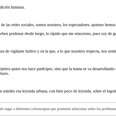
dición humana.
 de las redes sociales, somos nosotros, los espectadores, quienes hemo
eben perdonar desde luego, lo rápido que me emociono, pues soy de gen
 de vigilante furtivo y en la que, a lo que nosotros respecta, nos sen
etiva quien nos hace partícipes, sino que la trama se va desarrollando
lores.
ustedes esa leyenda urbana, con bien poco de leyenda, sobre el logotip
ugar a diferentes colorterapias que prometen solucionar todos los problemas