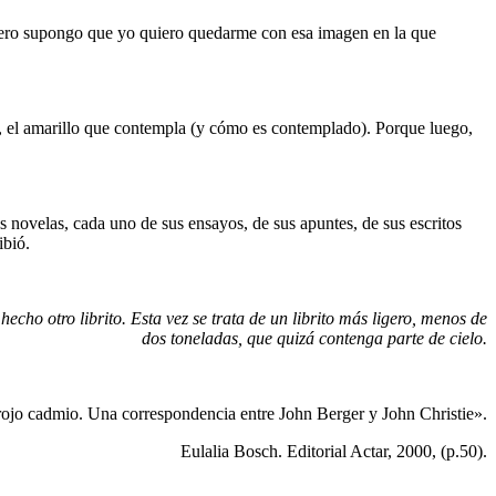
Pero supongo que yo quiero quedarme con esa imagen en la que
 el amarillo que contempla (y cómo es contemplado). Porque luego,
 novelas, cada uno de sus ensayos, de sus apuntes, de sus escritos
ibió.
ho otro librito. Esta vez se trata de un librito más ligero, menos de
dos toneladas, que quizá contenga parte de cielo.
ojo cadmio. Una correspondencia entre John Berger y John Christie».
Eulalia Bosch. Editorial Actar, 2000, (p.50).