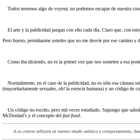
Todos tenemos algo de voyeur, no podemos escapar de nuestra con
El arte y la publicidad juegan con ello cada día. Claro que, con esto
Pero bueno, permítanme ustedes que no me desvíe por ese camino y d
Como iba diciendo, no es la primer vez que nos someten a esa postura
Normalmente, en el caso de la publicidad, no es sólo esa cámara subj
(mayoritariamente sexuales, oh! la esencia humana) y un código de co
Un código no escrito, pero mil veces estudiado. Supongo que sabrán 
McDonlad’s y el concepto del
fast food
.
«Los colores influyen en nuestro estado anímico y comportamiento, dando l