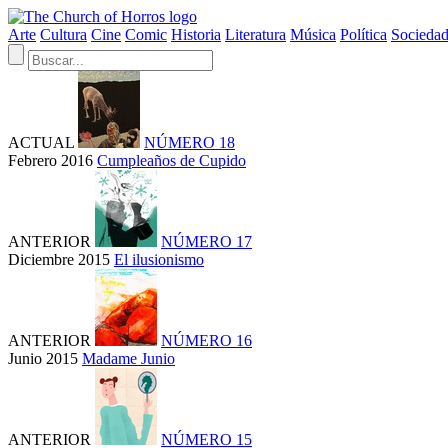
Arte
Cultura
Cine
Comic
Historia
Literatura
Música
Política
Socieda
ACTUAL
NÚMERO 18
Febrero 2016
Cumpleaños de Cupido
ANTERIOR
NÚMERO 17
Diciembre 2015
El ilusionismo
ANTERIOR
NÚMERO 16
Junio 2015
Madame Junio
ANTERIOR
NÚMERO 15