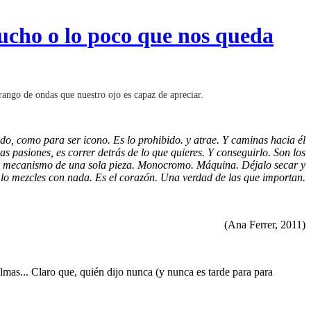
mucho o lo poco que nos queda
ango de ondas que nuestro ojo es capaz de apreciar.
do, como para ser icono. Es lo prohibido. y atrae. Y caminas hacia él
as pasiones, es correr detrás de lo que quieres. Y conseguirlo. Son los
o un mecanismo de una sola pieza. Monocromo. Máquina. Déjalo secar y
 lo mezcles con nada. Es el corazón. Una verdad de las que importan.
(Ana Ferrer, 2011)
mas... Claro que, quién dijo nunca (y nunca es tarde para para