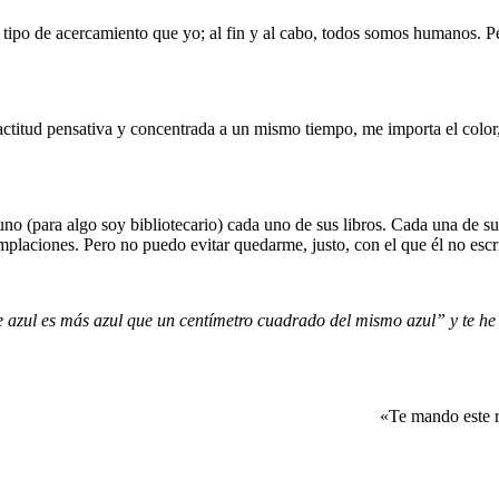
ipo de acercamiento que yo; al fin y al cabo, todos somos humanos. 
titud pensativa y concentrada a un mismo tiempo, me importa el color,
o (para algo soy bibliotecario) cada uno de sus libros. Cada una de sus
mplaciones. Pero no puedo evitar quedarme, justo, con el que él no escr
ul es más azul que un centímetro cuadrado del mismo azul” y te he hec
«Te mando este r