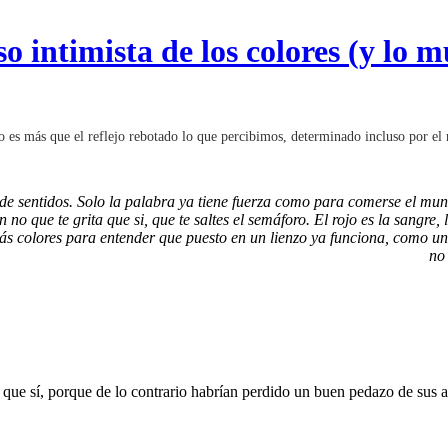
o intimista de los colores (y lo 
s más que el reflejo rebotado lo que percibimos, determinado incluso por el r
de sentidos. Solo la palabra ya tiene fuerza como para comerse el mun
 que te grita que si, que te saltes el semáforo. El rojo es la sangre, l
ta más colores para entender que puesto en un lienzo ya funciona, com
no
e sí, porque de lo contrario habrían perdido un buen pedazo de sus al