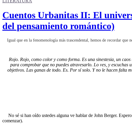
LITERATURA
Cuentos Urbanitas II: El univers
del pensamiento romántico)
Igual que en la fenomenología más trascendental, hemos de recordar que no e
Rojo. Rojo, como color y como forma. Es una sinestesia, un caos 
para comprobar que no puedes atravesarlo. Lo ves, y escuchas un no
objetivos. Las ganas de todo. Es. Por sí solo. Y no le hacen fal
No sé si han oído ustedes alguna ve hablar de John Berger. Espero qu
comenzar).