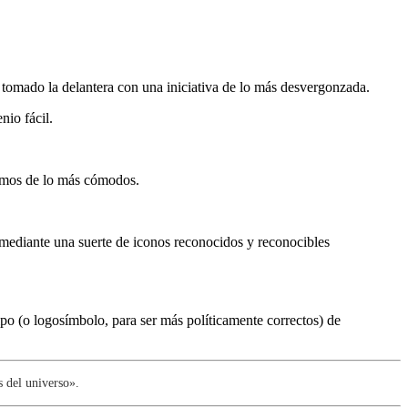
s tomado la delantera con una iniciativa de lo más desvergonzada.
io fácil.
timos de lo más cómodos.
 mediante una suerte de iconos reconocidos y reconocibles
o (o logosímbolo, para ser más políticamente correctos) de
 del universo».