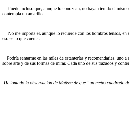
Puede incluso que, aunque lo conozcan, no hayan tenido el mismo t
contempla un amarillo.
No me importa él, aunque lo recuerde con los hombros tensos, en ac
eso es lo que cuenta.
Podría sentarme en las miles de estanterías y recomendarles, uno a un
sobre arte y de sus formas de mirar. Cada uno de sus trazados y conte
He tomado la observación de Matisse de que “un metro cuadrado de az