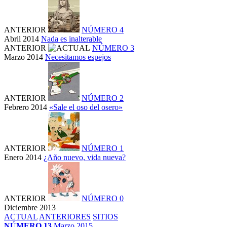
ANTERIOR
NÚMERO 4
Abril 2014
Nada es inalterable
ANTERIOR
NÚMERO 3
Marzo 2014
Necesitamos espejos
ANTERIOR
NÚMERO 2
Febrero 2014
«Sale el oso del osero»
ANTERIOR
NÚMERO 1
Enero 2014
¿Año nuevo, vida nueva?
ANTERIOR
NÚMERO 0
Diciembre 2013
ACTUAL
ANTERIORES
SITIOS
NÚMERO 13
Marzo 2015