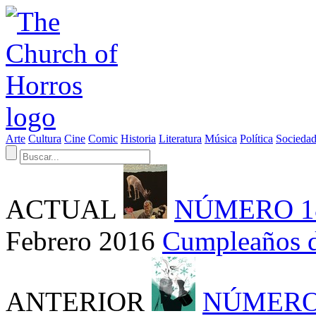
Arte
Cultura
Cine
Comic
Historia
Literatura
Música
Política
Socieda
ACTUAL
NÚMERO 1
Febrero 2016
Cumpleaños 
ANTERIOR
NÚMERO