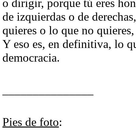
o dirigir, porque tú eres ho
de izquierdas o de derechas,
quieres o lo que no quieres, 
Y eso es, en definitiva, lo
democracia.
_______________
Pies de foto
: