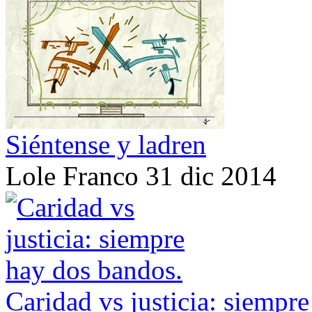
Siéntense y ladren
Lole Franco
31 dic 2014
Caridad vs justicia: siempr