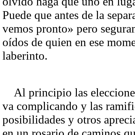
olvido haga que uno en luga
Puede que antes de la separa
vemos pronto» pero segurame
oídos de quien en ese mome
laberinto.
Al principio las elecciones
va complicando y las ramif
posibilidades y otros aprec
en un rosario de caminos que