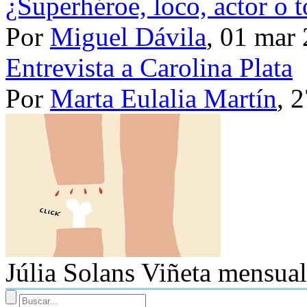
¿Superhéroe, loco, actor o t
Por
Miguel Dávila
, 01 mar
Entrevista a Carolina Plata
Por
Marta Eulalia Martín
, 
Júlia Solans
Viñeta mensual