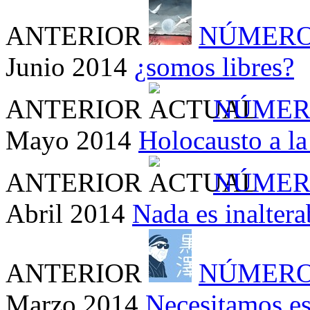
ANTERIOR
NÚMERO
Junio 2014
¿somos libres?
ANTERIOR
NÚMER
Mayo 2014
Holocausto a la 
ANTERIOR
NÚMER
Abril 2014
Nada es inaltera
ANTERIOR
NÚMERO
Marzo 2014
Necesitamos es