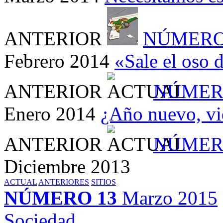
ANTERIOR
NÚMERO
Febrero 2014
«Sale el oso 
ANTERIOR
NÚMER
Enero 2014
¿Año nuevo, vi
ANTERIOR
NÚMER
Diciembre 2013
ACTUAL
ANTERIORES
SITIOS
NÚMERO 13
Marzo 2015
Sociedad