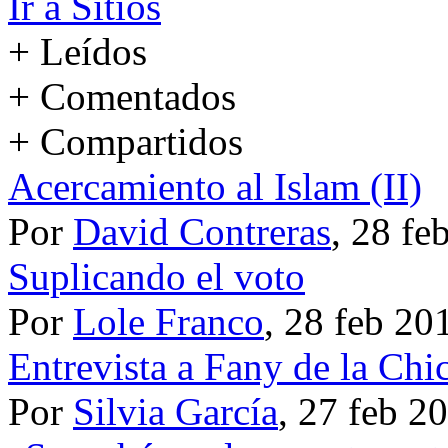
Ir a Sitios
+ Leídos
+ Comentados
+ Compartidos
Acercamiento al Islam (II)
Por
David Contreras
, 28 fe
Suplicando el voto
Por
Lole Franco
, 28 feb 20
Entrevista a Fany de la Chi
Por
Silvia García
, 27 feb 2