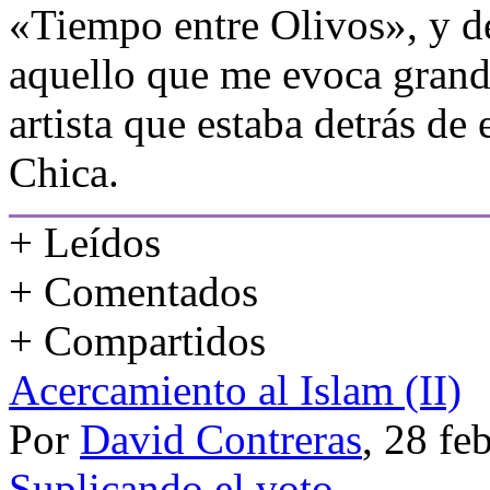
«Tiempo entre Olivos», y de
aquello que me evoca grand
artista que estaba detrás de
Chica.
+ Leídos
+ Comentados
+ Compartidos
Acercamiento al Islam (II)
Por
David Contreras
, 28 fe
Suplicando el voto