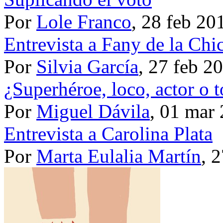
Por
Lole Franco
, 28 feb 20
Entrevista a Fany de la Chi
Por
Silvia García
, 27 feb 2
¿Superhéroe, loco, actor o t
Por
Miguel Dávila
, 01 mar
Entrevista a Carolina Plata
Por
Marta Eulalia Martín
, 