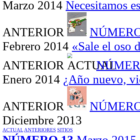
Marzo 2014
Necesitamos es
ANTERIOR
NÚMERO
Febrero 2014
«Sale el oso 
ANTERIOR
NÚMER
Enero 2014
¿Año nuevo, vi
ANTERIOR
NÚMERO
Diciembre 2013
ACTUAL
ANTERIORES
SITIOS
NÚMERO 13
Marzo 2015