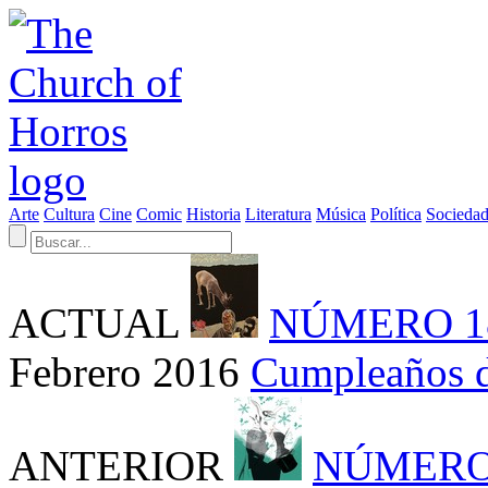
Arte
Cultura
Cine
Comic
Historia
Literatura
Música
Política
Socieda
ACTUAL
NÚMERO 1
Febrero 2016
Cumpleaños 
ANTERIOR
NÚMERO