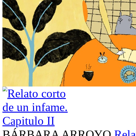
BÁRBARA ARROYO
Rela