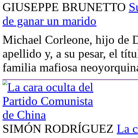
GIUSEPPE BRUNETTO
S
de ganar un marido
Michael Corleone, hijo de D
apellido y, a su pesar, el tí
familia mafiosa neoyorquina
SIMÓN RODRÍGUEZ
La c