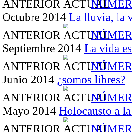
ANTERIOR
NÚMER
Octubre 2014
La lluvia, la 
ANTERIOR
NÚMER
Septiembre 2014
La vida e
ANTERIOR
NÚMER
Junio 2014
¿somos libres?
ANTERIOR
NÚMER
Mayo 2014
Holocausto a la 
ANTERIOR
NÚMER