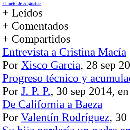
El nieto de Angustias
+ Leídos
+ Comentados
+ Compartidos
Entrevista a Cristina Macía
Por
Xisco Garcia
, 28 sep 2
Progreso técnico y acumulac
Por
J. P. P.
, 30 sep 2014, e
De California a Baeza
Por
Valentín Rodríguez
, 30