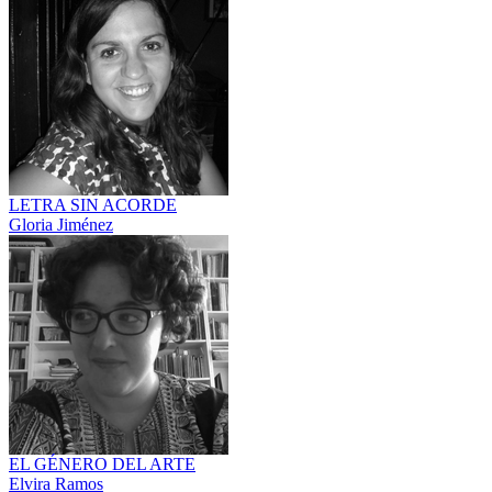
LETRA SIN ACORDE
Gloria Jiménez
EL GÉNERO DEL ARTE
Elvira Ramos