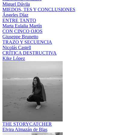
Miguel Dávila
MIEDOS, TES Y CONCLUSIONES
Ángeles Díaz
ENTRE TANTO
Marta Eulalia Martín
CON CINCO OJOS
Giuseppe Brunetto
TRAZO Y SECUENCIA
Nicolás Castell
CRÍTICA DESTRUCTIVA
Kike López
THE STORYCATCHER
Elvira Almazán de Blas