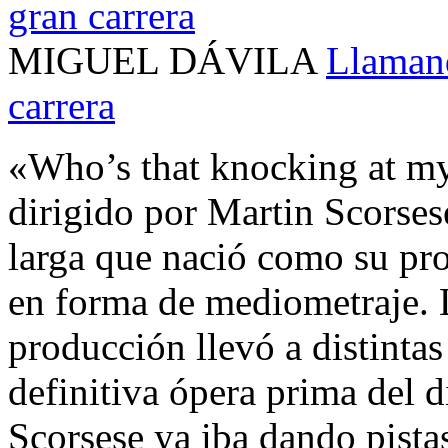
MIGUEL DÁVILA
Llamand
carrera
«Who’s that knocking at my
dirigido por Martin Scorsese
larga que nació como su pr
en forma de mediometraje. L
producción llevó a distintas
definitiva ópera prima del d
Scorsese ya iba dando pistas