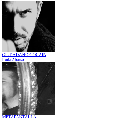
CIUDADANO GOCAIN
Luiki Alonso
METAPANTALLA