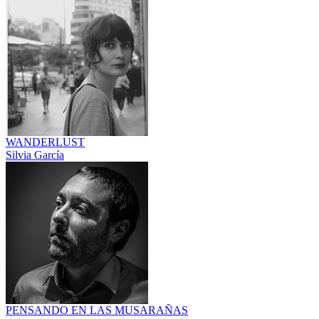
WANDERLUST
Silvia García
PENSANDO EN LAS MUSARAÑAS