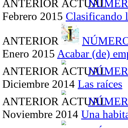
ANTERIOR
NÚMER
Febrero 2015
Clasificando 
ANTERIOR
NÚMERO
Enero 2015
Acabar (de) em
ANTERIOR
NÚMER
Diciembre 2014
Las raíces
ANTERIOR
NÚMER
Noviembre 2014
Una habit