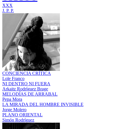
XXX
J. P. P.
CONCIENCIA CRÍTICA
Lole Franco
NI DENTRO NI FUERA
Arkaitz Rodríguez Brage
MELODÍAS DE ARRABAL
Pepa Mora
LA MIRADA DEL HOMBRE INVISIBLE
Jorge Molero
PLANO ORIENTAL
Simón Rodríguez