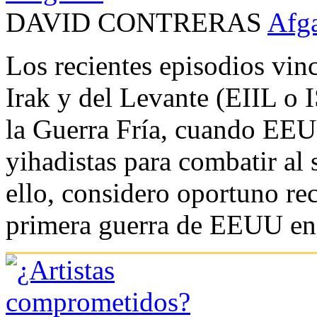
DAVID CONTRERAS
Afga
Los recientes episodios vin
Irak y del Levante (EIIL o I
la Guerra Fría, cuando EEUU
yihadistas para combatir al
ello, considero oportuno rec
primera guerra de EEUU en e