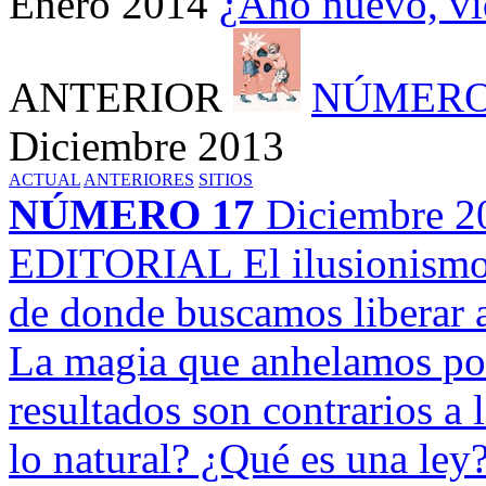
Enero 2014
¿Año nuevo, vi
ANTERIOR
NÚMERO
Diciembre 2013
ACTUAL
ANTERIORES
SITIOS
NÚMERO 17
Diciembre 2
EDITORIAL
El ilusionism
de donde buscamos liberar 
La magia que anhelamos por
resultados son contrarios a l
lo natural? ¿Qué es una le