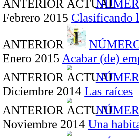
ANTERIOR
NÚMER
Febrero 2015
Clasificando 
ANTERIOR
NÚMERO
Enero 2015
Acabar (de) em
ANTERIOR
NÚMER
Diciembre 2014
Las raíces
ANTERIOR
NÚMER
Noviembre 2014
Una habit