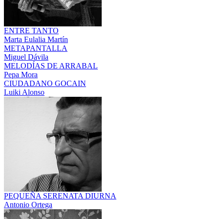
ENTRE TANTO
Marta Eulalia Martín
METAPANTALLA
Miguel Dávila
MELODÍAS DE ARRABAL
Pepa Mora
CIUDADANO GOCAIN
Luiki Alonso
PEQUEÑA SERENATA DIURNA
Antonio Ortega