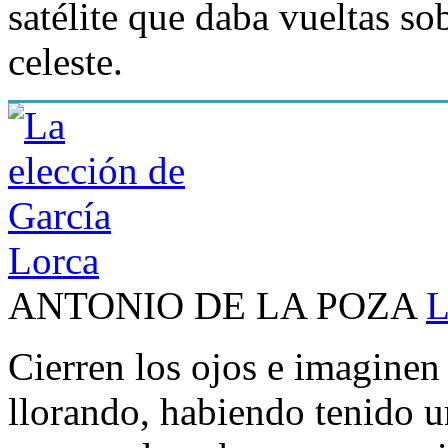
satélite que daba vueltas so
celeste.
ANTONIO DE LA POZA
L
Cierren los ojos e imaginen
llorando, habiendo tenido un