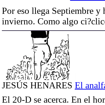
Por eso llega Septiembre y h
invierno. Como algo ci?clic
JESÚS HENARES
El analf
El 20-D se acerca. En el hor