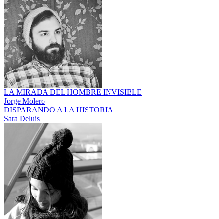
LA MIRADA DEL HOMBRE INVISIBLE
Jorge Molero
DISPARANDO A LA HISTORIA
Sara Deluis