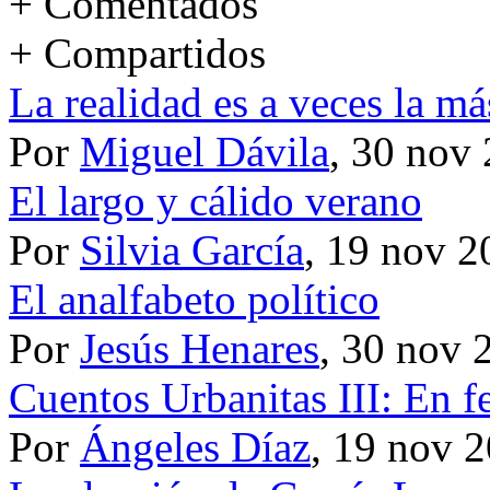
+ Comentados
+ Compartidos
La realidad es a veces la má
Por
Miguel Dávila
, 30 nov
El largo y cálido verano
Por
Silvia García
, 19 nov 2
El analfabeto político
Por
Jesús Henares
, 30 nov 
Cuentos Urbanitas III: En 
Por
Ángeles Díaz
, 19 nov 