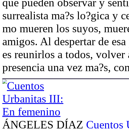
que pueden observar y senti
surrealista ma?s lo?gica y c
mo mueren los suyos, muere
amigos. Al despertar de esa
es reunirlos a todos, volver 
presencia una vez ma?s, co
ÁNGELES DÍAZ
Cuentos 