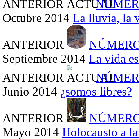
ANTERIOR
NÚMER
Octubre 2014
La lluvia, la 
ANTERIOR
NÚMERO
Septiembre 2014
La vida e
ANTERIOR
NÚMER
Junio 2014
¿somos libres?
ANTERIOR
NÚMERO
Mayo 2014
Holocausto a la 