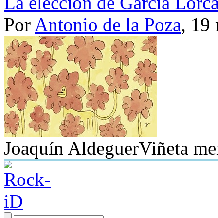
La elección de García Lorc
Por
Antonio de la Poza
, 19
Joaquín Aldeguer
Viñeta me