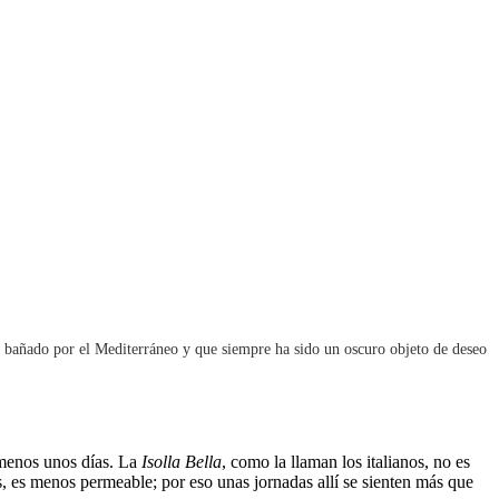
ia, bañado por el Mediterráneo y que siempre ha sido un oscuro objeto de deseo
l menos unos días. La
Isolla Bella
, como la llaman los italianos, no es
es, es menos permeable; por eso unas jornadas allí se sienten más que