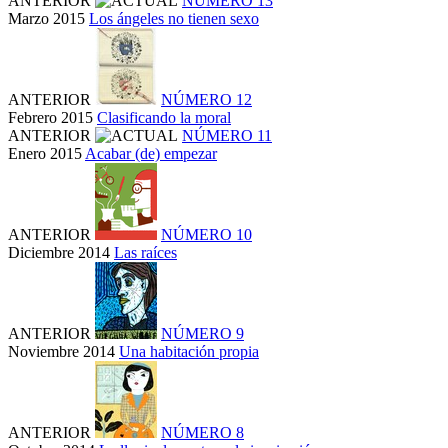
ANTERIOR
NÚMERO 13
Marzo 2015
Los ángeles no tienen sexo
ANTERIOR
NÚMERO 12
Febrero 2015
Clasificando la moral
ANTERIOR
NÚMERO 11
Enero 2015
Acabar (de) empezar
ANTERIOR
NÚMERO 10
Diciembre 2014
Las raíces
ANTERIOR
NÚMERO 9
Noviembre 2014
Una habitación propia
ANTERIOR
NÚMERO 8