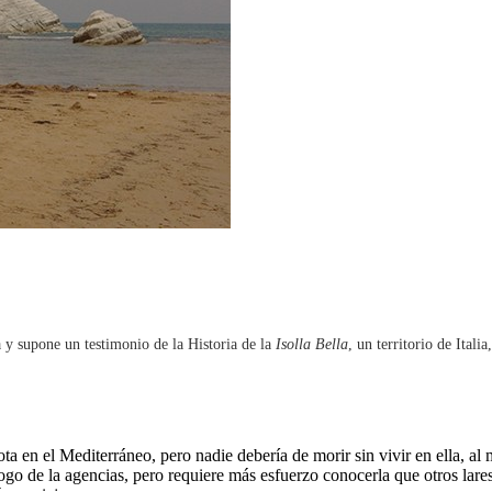
y supone un testimonio de la Historia de la
Isolla Bella
, un territorio de Ital
ta en el Mediterráneo, pero nadie debería de morir sin vivir en ella, a
tálogo de la agencias, pero requiere más esfuerzo conocerla que otros lar