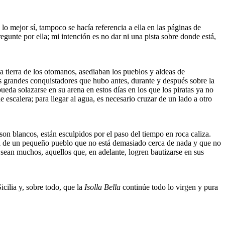
 lo mejor sí, tampoco se hacía referencia a ella en las páginas de
regunte por ella; mi intención es no dar ni una pista sobre donde está,
a tierra de los otomanos, asediaban los pueblos y aldeas de
 los grandes conquistadores que hubo antes, durante y después sobre la
ueda solazarse en su arena en estos días en los que los piratas ya no
 escalera; para llegar al agua, es necesario cruzar de un lado a otro
on blancos, están esculpidos por el paso del tiempo en roca caliza.
s el de un pequeño pueblo que no está demasiado cerca de nada y que no
sean muchos, aquellos que, en adelante, logren bautizarse en sus
cilia y, sobre todo, que la
Isolla Bella
continúe todo lo virgen y pura