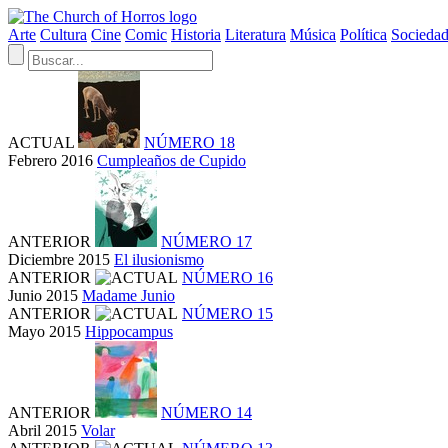
Arte
Cultura
Cine
Comic
Historia
Literatura
Música
Política
Socieda
ACTUAL
NÚMERO 18
Febrero 2016
Cumpleaños de Cupido
ANTERIOR
NÚMERO 17
Diciembre 2015
El ilusionismo
ANTERIOR
NÚMERO 16
Junio 2015
Madame Junio
ANTERIOR
NÚMERO 15
Mayo 2015
Hippocampus
ANTERIOR
NÚMERO 14
Abril 2015
Volar