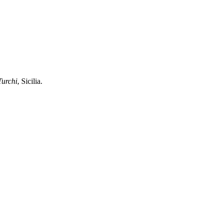
Turchi
, Sicilia.