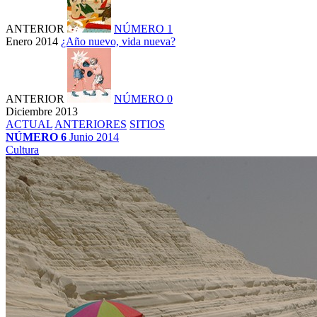
ANTERIOR
NÚMERO 1
Enero 2014
¿Año nuevo, vida nueva?
ANTERIOR
NÚMERO 0
Diciembre 2013
ACTUAL
ANTERIORES
SITIOS
NÚMERO 6
Junio 2014
Cultura