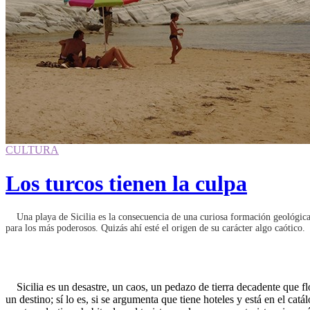
CULTURA
Los turcos tienen la culpa
Una playa de Sicilia es la consecuencia de una curiosa formación geológica 
para los más poderosos. Quizás ahí esté el origen de su carácter algo caótico.
Sicilia es un desastre, un caos, un pedazo de tierra decadente que flo
un destino; sí lo es, si se argumenta que tiene hoteles y está en el ca