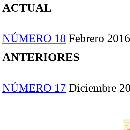
ACTUAL
NÚMERO 18
Febrero 201
ANTERIORES
NÚMERO 17
Diciembre 2