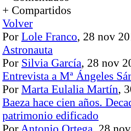
+ Compartidos
Volver
Por
Lole Franco
, 28 nov 2
Astronauta
Por
Silvia García
, 28 nov 2
Entrevista a Mª Ángeles Sá
Por
Marta Eulalia Martín
, 
Baeza hace cien años. Deca
patrimonio edificado
Por
Antonio Ortega
, 28 no