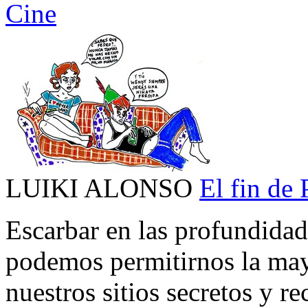
Cine
LUIKI ALONSO
El fin de 
Escarbar en las profundidad
podemos permitirnos la mayo
nuestros sitios secretos y r