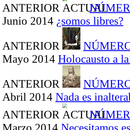
ANTERIOR
NÚMER
Junio 2014
¿somos libres?
ANTERIOR
NÚMERO
Mayo 2014
Holocausto a la 
ANTERIOR
NÚMERO
Abril 2014
Nada es inaltera
ANTERIOR
NÚMER
Marzo 2014
Necesitamos es