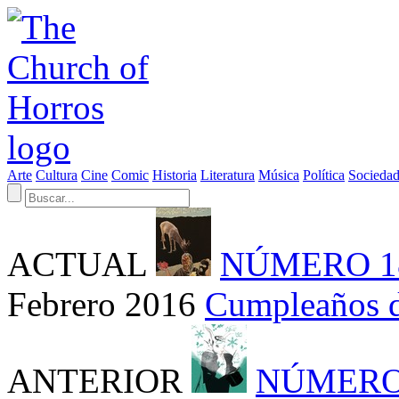
Arte
Cultura
Cine
Comic
Historia
Literatura
Música
Política
Socieda
ACTUAL
NÚMERO 1
Febrero 2016
Cumpleaños 
ANTERIOR
NÚMERO