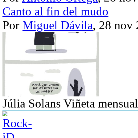
Canto al fin del mudo
Por
Miguel Dávila
, 28 nov
Júlia Solans
Viñeta mensual